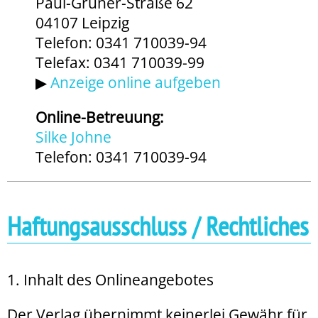
Paul-Gruner-Straße 62
04107 Leipzig
Telefon: 0341 710039-94
Telefax: 0341 710039-99
▶
Anzeige online aufgeben
Online-Betreuung:
Silke Johne
Telefon: 0341 710039-94
Haftungsausschluss / Rechtliches
1. Inhalt des Onlineangebotes
Der Verlag übernimmt keinerlei Gewähr für