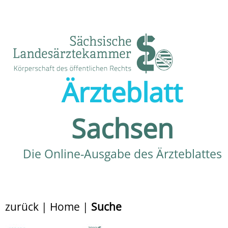
Ärzteblatt
Sachsen
Die Online-Ausgabe des Ärzteblattes
zurück
|
Home
|
Suche