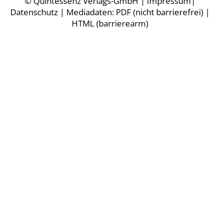
©
Quintessenz Verlags-GmbH
|
Impressum
|
Datenschutz
| Mediadaten:
PDF (nicht barrierefrei)
|
HTML (barrierearm)