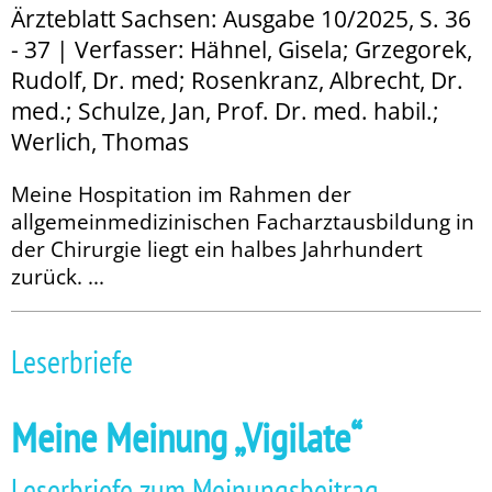
Ärzteblatt Sachsen: Ausgabe 10/2025, S. 36
- 37 | Verfasser: Hähnel, Gisela; Grzegorek,
Rudolf, Dr. med; Rosenkranz, Albrecht, Dr.
med.; Schulze, Jan, Prof. Dr. med. habil.;
Werlich, Thomas
Meine Hospitation im Rahmen der
allgemeinmedizinischen Facharztausbildung in
der Chirurgie liegt ein halbes Jahrhundert
zurück. ...
Leserbriefe
Meine Meinung „Vigilate“
Leserbriefe zum Meinungsbeitrag