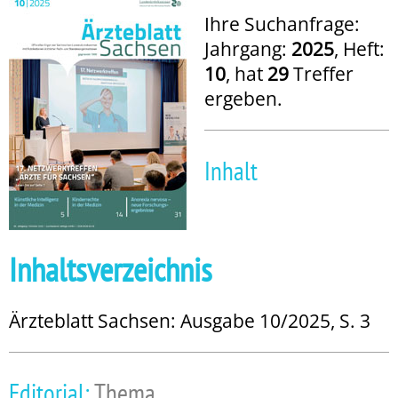
Ihre Suchanfrage:
Jahrgang:
2025
, Heft:
10
, hat
29
Treffer
ergeben.
Inhalt
Inhaltsverzeichnis
Ärzteblatt Sachsen: Ausgabe 10/2025, S. 3
Editorial:
Thema