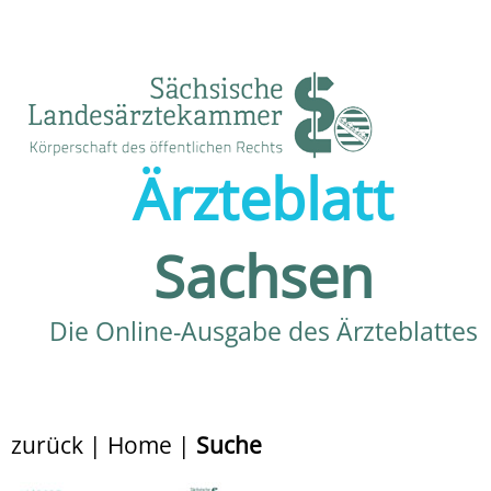
Ärzteblatt
Sachsen
Die Online-Ausgabe des Ärzteblattes
zurück
|
Home
|
Suche